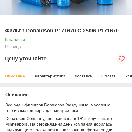
Фильтр Donaldson P171670 C 250/6 P171670
В наличии
Розница
Цену уточняйте
Описание
Характеристики
Доставка
Оплата
Усл
Описание
Все виды фильтров Donaldson (воздушные, масляные,
топливные фильтры для спецтехники )
Donaldson Company, Inc. основана в 1915 году в штате
Minneapolis. На сегодняшний день компания добилась
лидирующего положения в производстве фильтров для