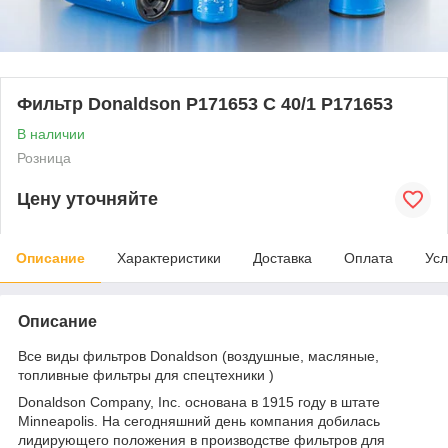
Фильтр Donaldson P171653 C 40/1 P171653
В наличии
Розница
Цену уточняйте
Описание
Характеристики
Доставка
Оплата
Усл
Описание
Все виды фильтров Donaldson (воздушные, масляные,
топливные фильтры для спецтехники )
Donaldson Company, Inc. основана в 1915 году в штате
Minneapolis. На сегодняшний день компания добилась
лидирующего положения в производстве фильтров для