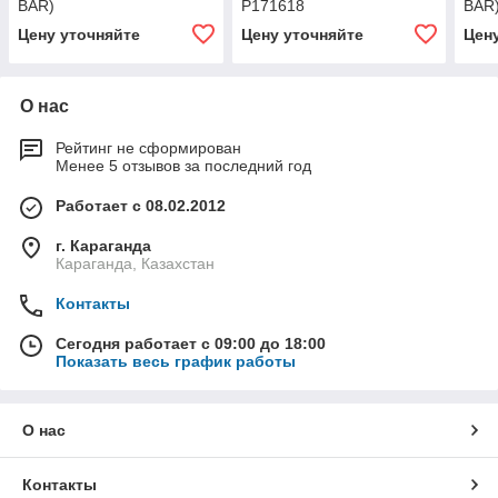
BAR)
P171618
BAR
Цену уточняйте
Цену уточняйте
Цен
О нас
Рейтинг не сформирован
Менее 5 отзывов за последний год
Работает с 08.02.2012
г. Караганда
Караганда, Казахстан
Контакты
Сегодня работает с 09:00 до 18:00
Показать весь график работы
О нас
Контакты