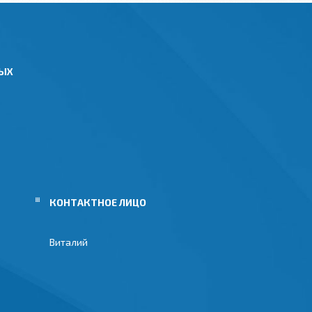
НЫХ
Виталий