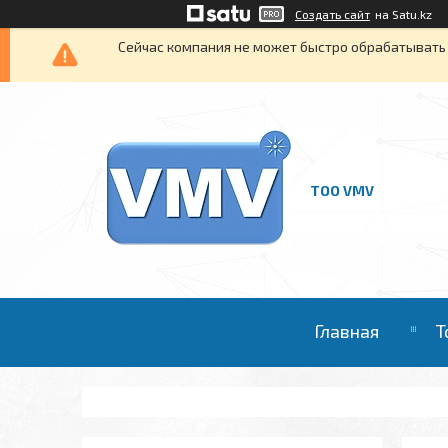
Создать сайт
на Satu.kz
Сейчас компания не может быстро обрабатывать 
ТОО VMV
Главная
Т