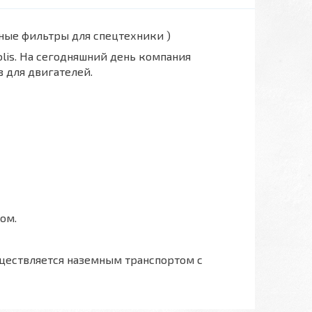
вные фильтры для спецтехники )
polis. На сегодняшний день компания
 для двигателей.
ом.
ществляется наземным транспортом с