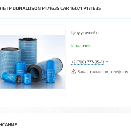
ЛЬТР DONALDSON P171635 CAR 160/1 P171635
Цену уточняйте
В наличии
+7 (700) 777-95-11
Заказ только по телефону