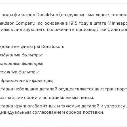
 виды фильтров Donaldson (воздушные, масляные, топли
aldson Company, Inc. основана в 1915 году в штате Minnea
билась лидирующего положения в производстве фильтров
длагаем фильтры Donaldson:
воздушные фильтры;
топливные фильтры;
масляные фильтры;
идравлические фильтры;
тавка небольших деталей осуществляется авиатранспорт
кратчайшие сроки и по приемлемым ценам.
тавка крупногабаритных и тяжелых деталей и узлов осу
дивидуальным согласованием сроков поставки.