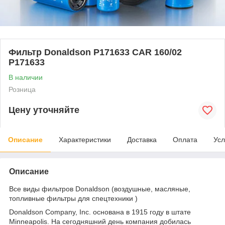
Фильтр Donaldson P171633 CAR 160/02
P171633
В наличии
Розница
Цену уточняйте
Описание
Характеристики
Доставка
Оплата
Усл
Описание
Все виды фильтров Donaldson (воздушные, масляные,
топливные фильтры для спецтехники )
Donaldson Company, Inc. основана в 1915 году в штате
Minneapolis. На сегодняшний день компания добилась