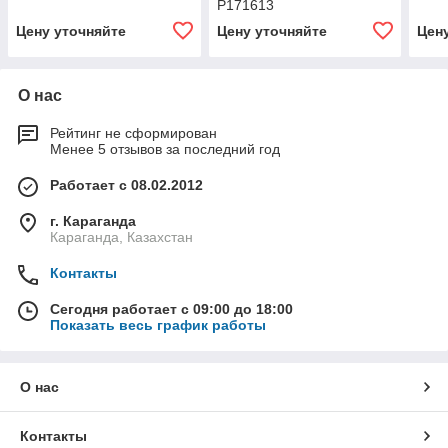
P171613
Цену уточняйте
Цену уточняйте
Цен
О нас
Рейтинг не сформирован
Менее 5 отзывов за последний год
Работает с 08.02.2012
г. Караганда
Караганда, Казахстан
Контакты
Сегодня работает с 09:00 до 18:00
Показать весь график работы
О нас
Контакты