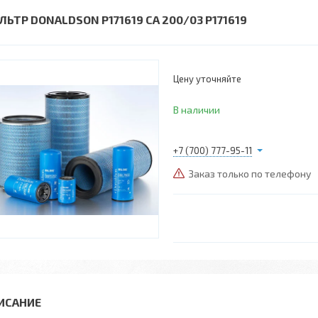
ЛЬТР DONALDSON P171619 CA 200/03 P171619
Цену уточняйте
В наличии
+7 (700) 777-95-11
Заказ только по телефону