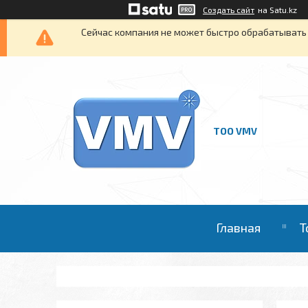
Создать сайт
на Satu.kz
Сейчас компания не может быстро обрабатывать 
ТОО VMV
Главная
Т