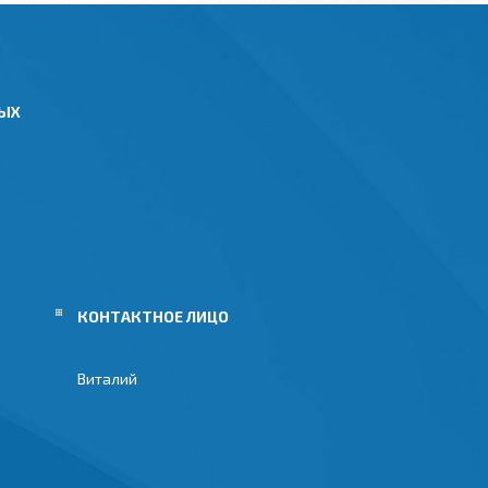
НЫХ
Виталий