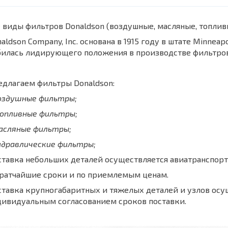
 виды фильтров Donaldson (воздушные, масляные, топли
aldson Company, Inc. основана в 1915 году в штате Minnea
билась лидирующего положения в производстве фильтров
длагаем фильтры Donaldson:
воздушные фильтры;
топливные фильтры;
масляные фильтры;
идравлические фильтры;
тавка небольших деталей осуществляется авиатранспорт
кратчайшие сроки и по приемлемым ценам.
тавка крупногабаритных и тяжелых деталей и узлов осу
дивидуальным согласованием сроков поставки.