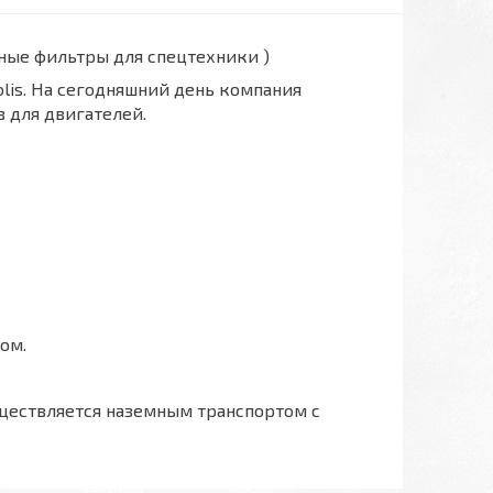
вные фильтры для спецтехники )
polis. На сегодняшний день компания
 для двигателей.
ом.
ществляется наземным транспортом с