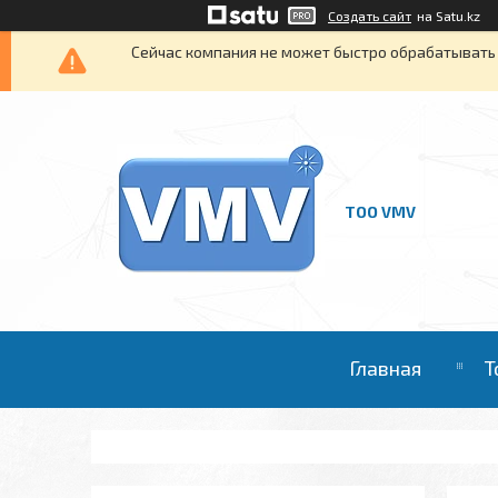
Создать сайт
на Satu.kz
Сейчас компания не может быстро обрабатывать 
ТОО VMV
Главная
Т