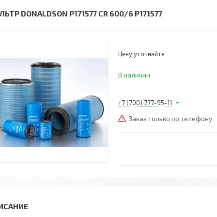
ЛЬТР DONALDSON P171577 CR 600/6 P171577
Цену уточняйте
В наличии
+7 (700) 777-95-11
Заказ только по телефону