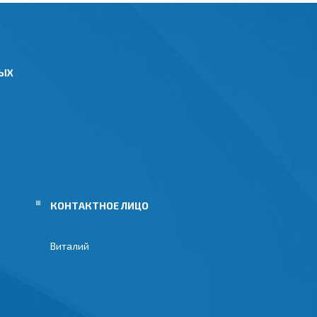
НЫХ
Виталий