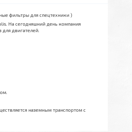
вные фильтры для спецтехники )
polis. На сегодняшний день компания
 для двигателей.
ом.
ществляется наземным транспортом с