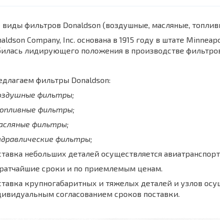
 виды фильтров Donaldson (воздушные, масляные, топли
aldson Company, Inc. основана в 1915 году в штате Minnea
билась лидирующего положения в производстве фильтров
длагаем фильтры Donaldson:
воздушные фильтры;
топливные фильтры;
масляные фильтры;
идравлические фильтры;
тавка небольших деталей осуществляется авиатранспорт
кратчайшие сроки и по приемлемым ценам.
тавка крупногабаритных и тяжелых деталей и узлов осу
дивидуальным согласованием сроков поставки.