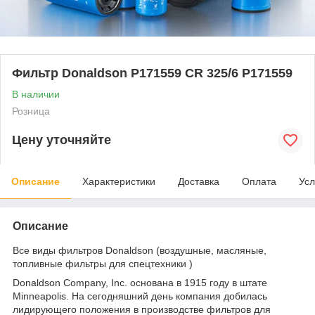
Фильтр Donaldson P171559 CR 325/6 P171559
В наличии
Розница
Цену уточняйте
Описание
Характеристики
Доставка
Оплата
Усл
Описание
Все виды фильтров Donaldson (воздушные, масляные,
топливные фильтры для спецтехники )
Donaldson Company, Inc. основана в 1915 году в штате
Minneapolis. На сегодняшний день компания добилась
лидирующего положения в производстве фильтров для