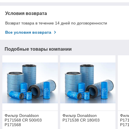
Условия возврата
Возврат товара в течение 14 дней по договоренности
Все условия возврата
Подобные товары компании
Фильтр Donaldson
Фильтр Donaldson
Филь
P171568 CR 500/03
P171538 CR 180/03
P171
P171568
P17