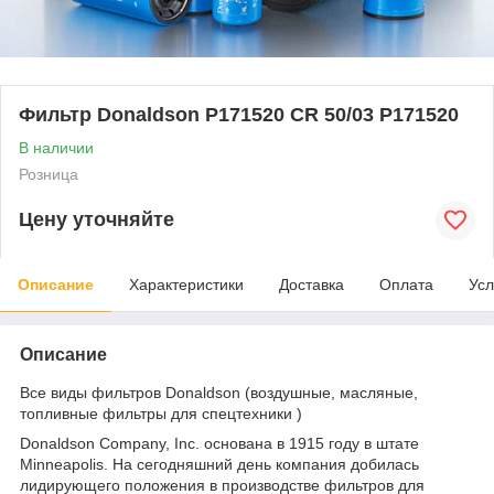
Фильтр Donaldson P171520 CR 50/03 P171520
В наличии
Розница
Цену уточняйте
Описание
Характеристики
Доставка
Оплата
Усл
Описание
Все виды фильтров Donaldson (воздушные, масляные,
топливные фильтры для спецтехники )
Donaldson Company, Inc. основана в 1915 году в штате
Minneapolis. На сегодняшний день компания добилась
лидирующего положения в производстве фильтров для