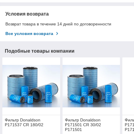
Условия возврата
Возврат товара в течение 14 дней по договоренности
Все условия возврата
Подобные товары компании
Фильтр Donaldson
Фильтр Donaldson
Филь
P171537 CR 180/02
P171501 CR 30/02
P171
P171501
P17