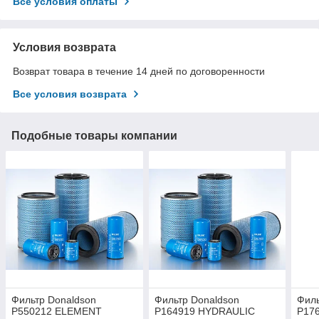
Все условия оплаты
Условия возврата
Возврат товара в течение 14 дней по договоренности
Все условия возврата
Подобные товары компании
Фильтр Donaldson
Фильтр Donaldson
Филь
P550212 ELEMENT
P164919 HYDRAULIC
P17