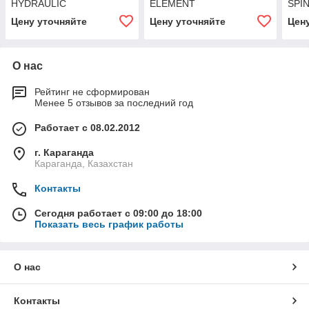
HYDRAULIC
ELEMENT
SPI
Цену уточняйте
Цену уточняйте
Цен
О нас
Рейтинг не сформирован
Менее 5 отзывов за последний год
Работает с 08.02.2012
г. Караганда
Караганда, Казахстан
Контакты
Сегодня работает с 09:00 до 18:00
Показать весь график работы
О нас
Контакты