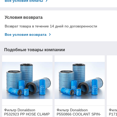
Все условия оплаты
Условия возврата
Возврат товара в течение 14 дней по договоренности
Все условия возврата
Подобные товары компании
Фильтр Donaldson
Фильтр Donaldson
Филь
P532923 PP HOSE CLAMP
P550866 COOLANT SPIN-
P17