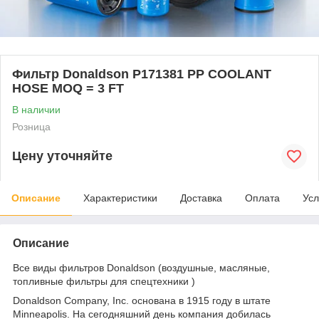
Фильтр Donaldson P171381 PP COOLANT
HOSE MOQ = 3 FT
В наличии
Розница
Цену уточняйте
Описание
Характеристики
Доставка
Оплата
Усл
Описание
Все виды фильтров Donaldson (воздушные, масляные,
топливные фильтры для спецтехники )
Donaldson Company, Inc. основана в 1915 году в штате
Minneapolis. На сегодняшний день компания добилась