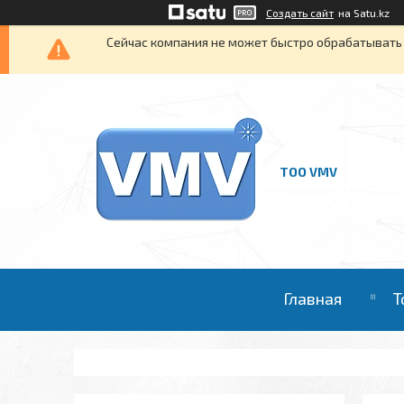
Создать сайт
на Satu.kz
Сейчас компания не может быстро обрабатывать 
ТОО VMV
Главная
Т