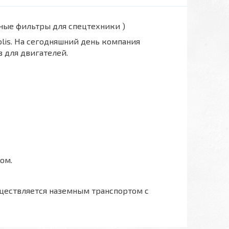
вные фильтры для спецтехники )
polis. На сегодняшний день компания
 для двигателей.
ом.
ществляется наземным транспортом с