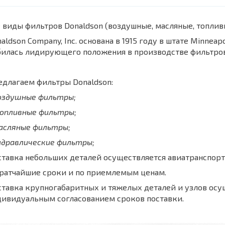
 виды фильтров Donaldson (воздушные, масляные, топли
aldson Company, Inc. основана в 1915 году в штате Minnea
билась лидирующего положения в производстве фильтров
длагаем фильтры Donaldson:
воздушные фильтры;
топливные фильтры;
масляные фильтры;
идравлические фильтры;
тавка небольших деталей осуществляется авиатранспорт
кратчайшие сроки и по приемлемым ценам.
тавка крупногабаритных и тяжелых деталей и узлов осу
дивидуальным согласованием сроков поставки.