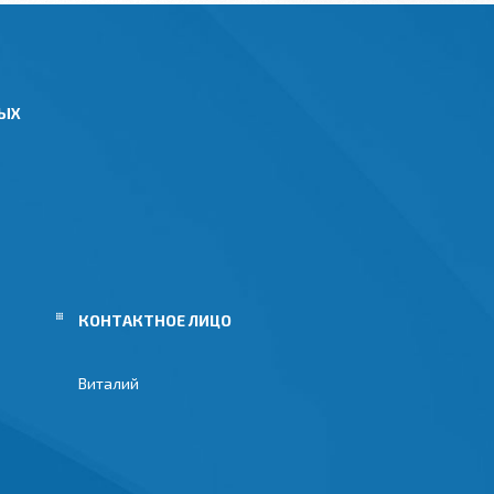
НЫХ
Виталий