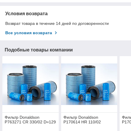
Условия возврата
Возврат товара в течение 14 дней по договоренности
Все условия возврата
Подобные товары компании
Фильтр Donaldson
Фильтр Donaldson
Филь
P763271 CR 330/02 D=129
P170614 HR 110/02
P170