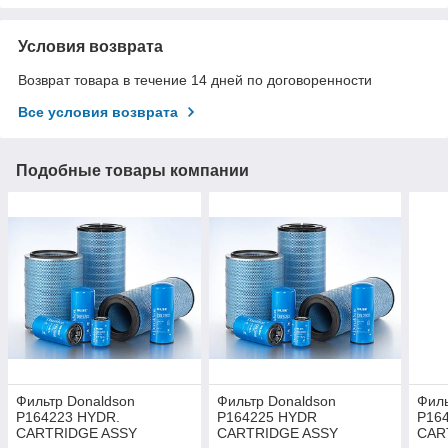
Условия возврата
Возврат товара в течение 14 дней по договоренности
Все условия возврата
Подобные товары компании
Фильтр Donaldson
Фильтр Donaldson
Филь
P164223 HYDR.
P164225 HYDR
P16
CARTRIDGE ASSY
CARTRIDGE ASSY
CAR