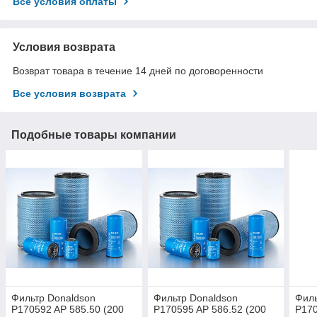
Все условия оплаты
Условия возврата
Возврат товара в течение 14 дней по договоренности
Все условия возврата
Подобные товары компании
Фильтр Donaldson
Фильтр Donaldson
Филь
P170592 AP 585.50 (200
P170595 AP 586.52 (200
P170