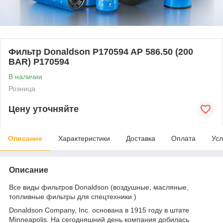
Фильтр Donaldson P170594 AP 586.50 (200
BAR) P170594
В наличии
Розница
Цену уточняйте
Описание
Характеристики
Доставка
Оплата
Усл
Описание
Все виды фильтров Donaldson (воздушные, масляные,
топливные фильтры для спецтехники )
Donaldson Company, Inc. основана в 1915 году в штате
Minneapolis. На сегодняшний день компания добилась