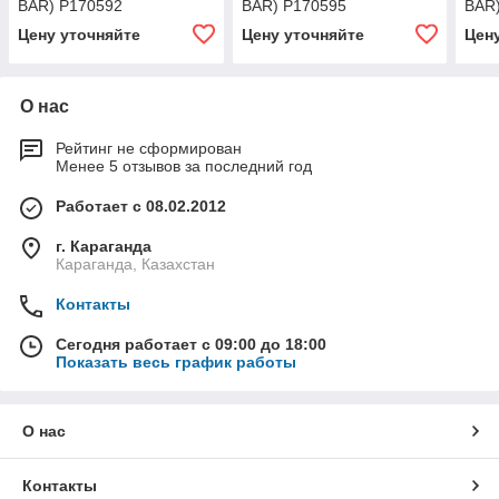
BAR) P170592
BAR) P170595
BAR
Цену уточняйте
Цену уточняйте
Цен
О нас
Рейтинг не сформирован
Менее 5 отзывов за последний год
Работает с 08.02.2012
г. Караганда
Караганда, Казахстан
Контакты
Сегодня работает с 09:00 до 18:00
Показать весь график работы
О нас
Контакты