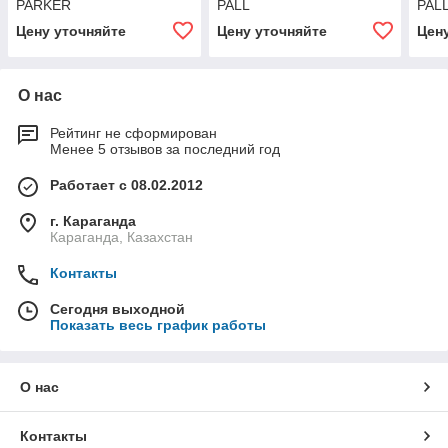
PARKER
PALL
PAL
Цену уточняйте
Цену уточняйте
Цен
О нас
Рейтинг не сформирован
Менее 5 отзывов за последний год
Работает с 08.02.2012
г. Караганда
Караганда, Казахстан
Контакты
Сегодня выходной
Показать весь график работы
О нас
Контакты