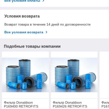
Все условия оплаты
Условия возврата
Возврат товара в течение 14 дней по договоренности
Все условия возврата
Подобные товары компании
Фильтр Donaldson
Фильтр Donaldson
Филь
P169400 RETROFITS
P169426 RETROFITS
P16