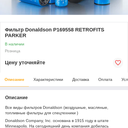
Фильтр Donaldson P169558 RETROFITS
PARKER
В наличии
Розница
Цену уточняйте
Описание
Характеристики
Доставка
Оплата
Усл
Описание
Все виды фильтров Donaldson (воздушные, масляные,
топливные фильтры для спецтехники )
Donaldson Company, Inc. основана в 1915 году в штате
Minneapolis. На сегодняшний день компания добилась