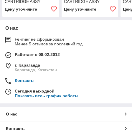
CARTRIDGE ASSY
CARTRIDGE ASSY
CAR
Цену уточняйте
Цену уточняйте
Цен
О нас
Рейтинг не сформирован
Менее 5 отзывов за последний год
Работает с 08.02.2012
г. Караганда
Караганда, Казахстан
Контакты
Сегодня выходной
Показать весь график работы
О нас
Контакты