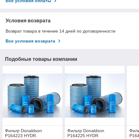
Все условия оплаты
Условия возврата
Возврат товара в течение 14 дней по договоренности
Все условия возврата
Подобные товары компании
Фильтр Donaldson
Фильтр Donaldson
Филь
P164223 HYDR.
P164225 HYDR
P16