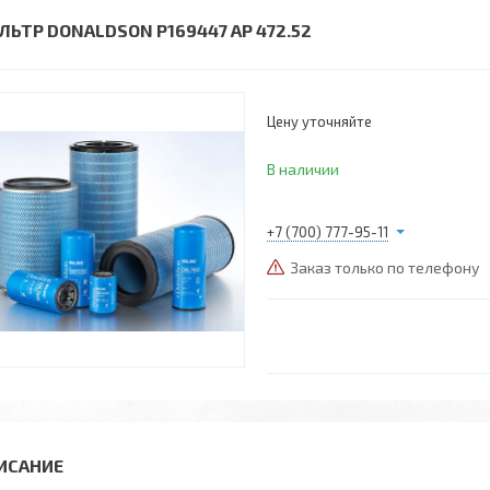
ЛЬТР DONALDSON P169447 AP 472.52
Цену уточняйте
В наличии
+7 (700) 777-95-11
Заказ только по телефону