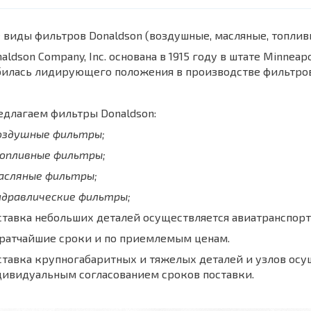
 виды фильтров Donaldson (воздушные, масляные, топли
aldson Company, Inc. основана в 1915 году в штате Minnea
билась лидирующего положения в производстве фильтров
длагаем фильтры Donaldson:
воздушные фильтры;
топливные фильтры;
масляные фильтры;
идравлические фильтры;
тавка небольших деталей осуществляется авиатранспорт
кратчайшие сроки и по приемлемым ценам.
тавка крупногабаритных и тяжелых деталей и узлов осу
дивидуальным согласованием сроков поставки.