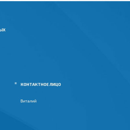
НЫХ
Виталий