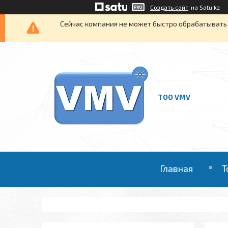
Создать сайт
на Satu.kz
Сейчас компания не может быстро обрабатывать 
ТОО VMV
Главная
Т