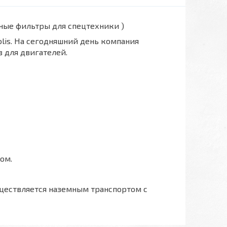
вные фильтры для спецтехники )
polis. На сегодняшний день компания
 для двигателей.
ом.
ществляется наземным транспортом с