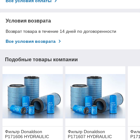
Все условия оплаты
Условия возврата
Возврат товара в течение 14 дней по договоренности
Все условия возврата
Подобные товары компании
Фильтр Donaldson
Фильтр Donaldson
Филь
P171606 HYDRAULIC
P171607 HYDRAULIC
P17