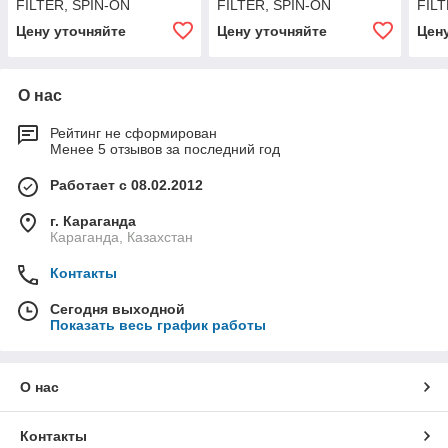
FILTER, SPIN-ON
FILTER, SPIN-ON
FILT
Цену уточняйте
Цену уточняйте
Цен
О нас
Рейтинг не сформирован
Менее 5 отзывов за последний год
Работает с 08.02.2012
г. Караганда
Караганда, Казахстан
Контакты
Сегодня выходной
Показать весь график работы
О нас
Контакты