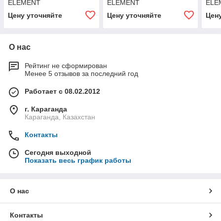
ELEMENT
ELEMENT
ELE
Цену уточняйте
Цену уточняйте
Цен
О нас
Рейтинг не сформирован
Менее 5 отзывов за последний год
Работает с 08.02.2012
г. Караганда
Караганда, Казахстан
Контакты
Сегодня выходной
Показать весь график работы
О нас
Контакты