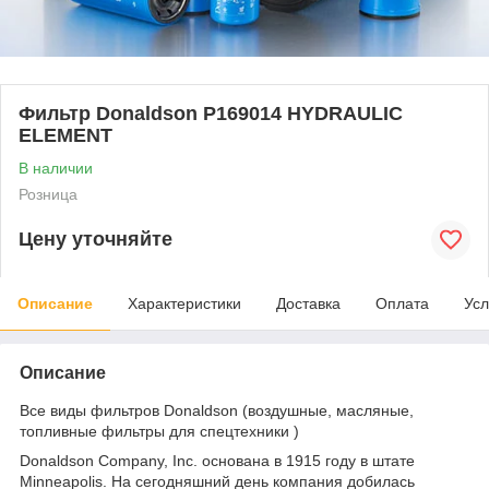
Фильтр Donaldson P169014 HYDRAULIC
ELEMENT
В наличии
Розница
Цену уточняйте
Описание
Характеристики
Доставка
Оплата
Усл
Описание
Все виды фильтров Donaldson (воздушные, масляные,
топливные фильтры для спецтехники )
Donaldson Company, Inc. основана в 1915 году в штате
Minneapolis. На сегодняшний день компания добилась