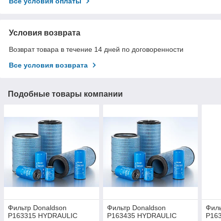
Все условия оплаты
Условия возврата
Возврат товара в течение 14 дней по договоренности
Все условия возврата
Подобные товары компании
Фильтр Donaldson
Фильтр Donaldson
Филь
P163315 HYDRAULIC
P163435 HYDRAULIC
P16