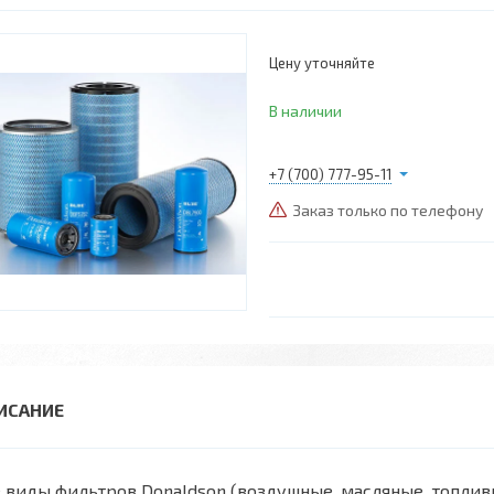
Цену уточняйте
В наличии
+7 (700) 777-95-11
Заказ только по телефону
 виды фильтров Donaldson (воздушные, масляные, топли