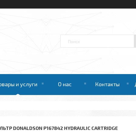
овары и услуги
О нас
Контакты
ЛЬТР DONALDSON P167842 HYDRAULIC CARTRIDGE