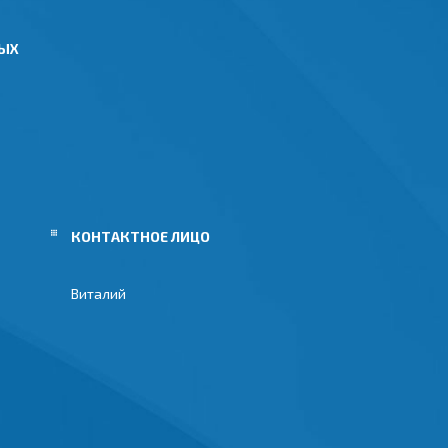
НЫХ
Виталий