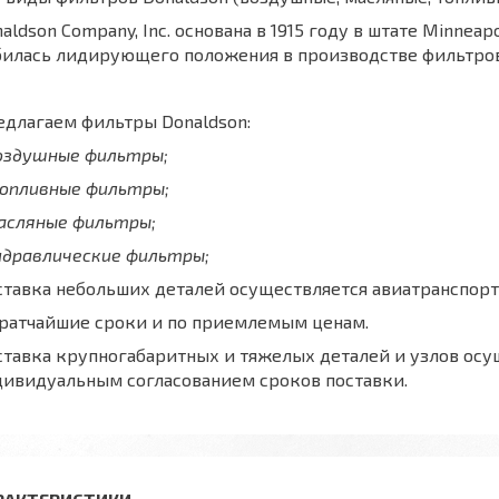
aldson Company, Inc. основана в 1915 году в штате Minnea
билась лидирующего положения в производстве фильтров
длагаем фильтры Donaldson:
воздушные фильтры;
топливные фильтры;
масляные фильтры;
идравлические фильтры;
тавка небольших деталей осуществляется авиатранспорт
кратчайшие сроки и по приемлемым ценам.
тавка крупногабаритных и тяжелых деталей и узлов осу
дивидуальным согласованием сроков поставки.