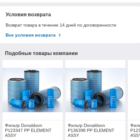
Условия возврата
Возврат товара в течение 14 дней по договоренности
Все условия возврата
Подобные товары компании
Фильтр Donaldson
Фильтр Donaldson
Филь
P123347 PP ELEMENT
P136398 PP ELEMENT
P12
ASSY
ASSY
ASS