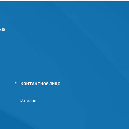
НЫХ
Виталий