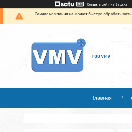
Создать сайт
на Satu.kz
Сейчас компания не может быстро обрабатывать 
ТОО VMV
Главная
Т