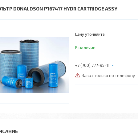
ЛЬТР DONALDSON P167417 HYDR CARTRIDGE ASSY
Цену уточняйте
В наличии
+7 (700) 777-95-11
Заказ только по телефону