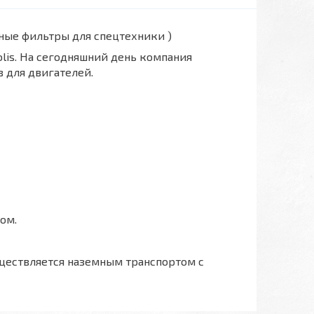
вные фильтры для спецтехники )
polis. На сегодняшний день компания
 для двигателей.
ом.
ществляется наземным транспортом с