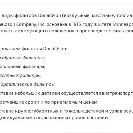
 виды фильтров Donaldson (воздушные, масляные, топли
aldson Company, Inc. основана в 1915 году в штате Minnea
билась лидирующего положения в производстве фильтров
длагаем фильтры Donaldson:
воздушные фильтры;
топливные фильтры;
масляные фильтры;
идравлические фильтры;
тавка небольших деталей осуществляется авиатранспорт
кратчайшие сроки и по приемлемым ценам.
тавка крупногабаритных и тяжелых деталей и узлов осу
дивидуальным согласованием сроков поставки.