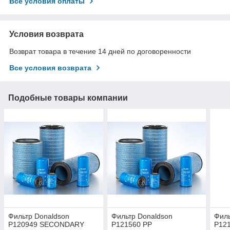
Все условия оплаты
Условия возврата
Возврат товара в течение 14 дней по договоренности
Все условия возврата
Подобные товары компании
Фильтр Donaldson
Фильтр Donaldson
Филь
P120949 SECONDARY
P121560 PP
P12