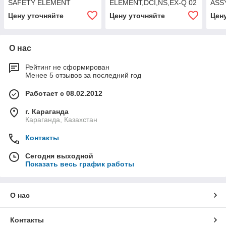
SAFETY ELEMENT
ELEMENT,DCI,NS,EX-Q 02
ASS
Цену уточняйте
Цену уточняйте
Цен
О нас
Рейтинг не сформирован
Менее 5 отзывов за последний год
Работает с 08.02.2012
г. Караганда
Караганда, Казахстан
Контакты
Сегодня выходной
Показать весь график работы
О нас
Контакты