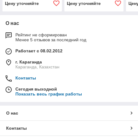
KIT,DCI,NS
Цену уточняйте
Цену уточняйте
Цен
О нас
Рейтинг не сформирован
Менее 5 отзывов за последний год
Работает с 08.02.2012
г. Караганда
Караганда, Казахстан
Контакты
Сегодня выходной
Показать весь график работы
О нас
Контакты