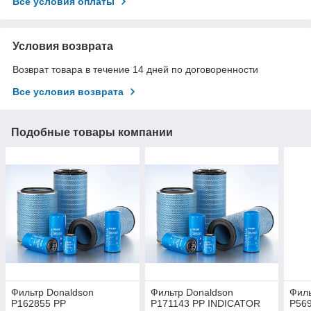
Все условия оплаты
Условия возврата
Возврат товара в течение 14 дней по договоренности
Все условия возврата
Подобные товары компании
Фильтр Donaldson
Фильтр Donaldson
Филь
P162855 PP
P171143 PP INDICATOR
P56