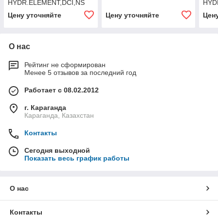
HYDR.ELEMENT,DCI,NS
HYD
02
Цену уточняйте
Цену уточняйте
Цен
О нас
Рейтинг не сформирован
Менее 5 отзывов за последний год
Работает с 08.02.2012
г. Караганда
Караганда, Казахстан
Контакты
Сегодня выходной
Показать весь график работы
О нас
Контакты