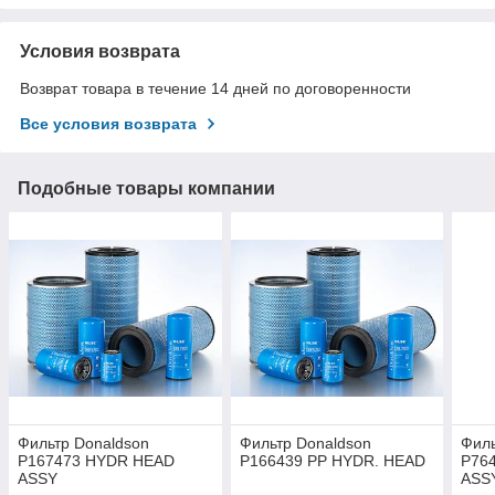
Условия возврата
Возврат товара в течение 14 дней по договоренности
Все условия возврата
Подобные товары компании
Фильтр Donaldson
Фильтр Donaldson
Филь
P167473 HYDR HEAD
P166439 PP HYDR. HEAD
P76
ASSY
ASS