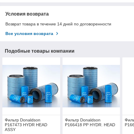
Условия возврата
Возврат товара в течение 14 дней по договоренности
Все условия возврата
Подобные товары компании
Фильтр Donaldson
Фильтр Donaldson
Филь
P167473 HYDR HEAD
P166418 PP HYDR. HEAD
P16
ASSY