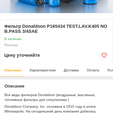
Фильтр Donaldson P165434 TEST.LAV.K405 NO
B.PASS 3/4SAE
В наличии
Розница
Цену уточняйте
Описание
Характеристики
Доставка
Оплата
Усл
Описание
Все виды фильтров Donaldson (воздушные, масляные,
топливные фильтры для спецтехники )
Donaldson Company, Inc. основана в 1915 году в штате
Minneapolis. На сегодняшний день компания добилась