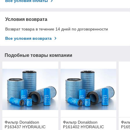
Все условия оплаты
Условия возврата
Возврат товара в течение 14 дней по договоренности
Все условия возврата
Подобные товары компании
Фильтр Donaldson
Фильтр Donaldson
Филь
P163437 HYDRAULIC
P161402 HYDRAULIC
P16