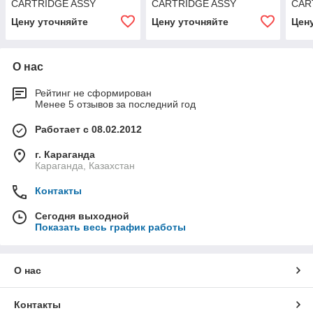
CARTRIDGE ASSY
CARTRIDGE ASSY
CAR
Цену уточняйте
Цену уточняйте
Цен
О нас
Рейтинг не сформирован
Менее 5 отзывов за последний год
Работает с 08.02.2012
г. Караганда
Караганда, Казахстан
Контакты
Сегодня выходной
Показать весь график работы
О нас
Контакты