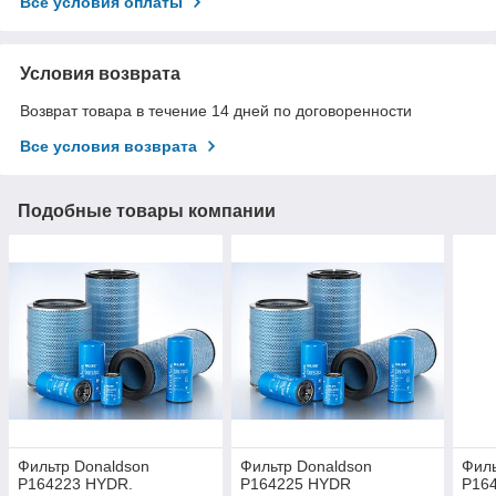
Все условия оплаты
Условия возврата
Возврат товара в течение 14 дней по договоренности
Все условия возврата
Подобные товары компании
Фильтр Donaldson
Фильтр Donaldson
Филь
P164223 HYDR.
P164225 HYDR
P16