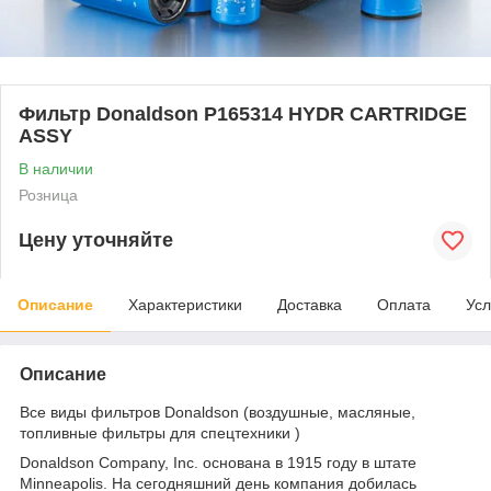
Фильтр Donaldson P165314 HYDR CARTRIDGE
ASSY
В наличии
Розница
Цену уточняйте
Описание
Характеристики
Доставка
Оплата
Усл
Описание
Все виды фильтров Donaldson (воздушные, масляные,
топливные фильтры для спецтехники )
Donaldson Company, Inc. основана в 1915 году в штате
Minneapolis. На сегодняшний день компания добилась