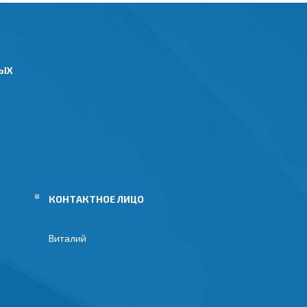
НЫХ
Виталий