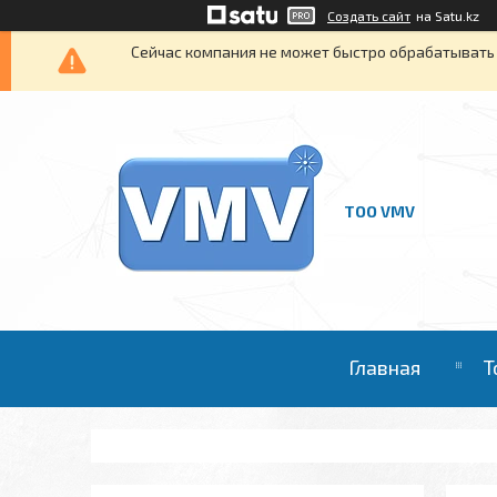
Создать сайт
на Satu.kz
Сейчас компания не может быстро обрабатывать 
ТОО VMV
Главная
Т