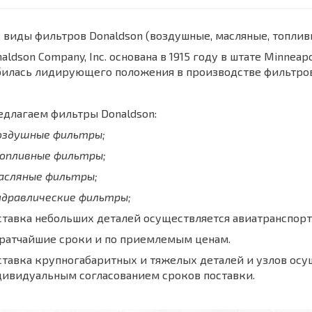
 виды фильтров Donaldson (воздушные, масляные, топли
aldson Company, Inc. основана в 1915 году в штате Minnea
билась лидирующего положения в производстве фильтров
длагаем фильтры Donaldson:
воздушные фильтры;
топливные фильтры;
масляные фильтры;
идравлические фильтры;
тавка небольших деталей осуществляется авиатранспорт
кратчайшие сроки и по приемлемым ценам.
тавка крупногабаритных и тяжелых деталей и узлов осу
дивидуальным согласованием сроков поставки.