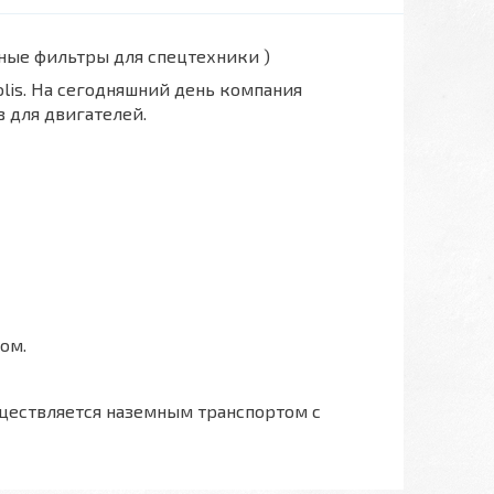
вные фильтры для спецтехники )
polis. На сегодняшний день компания
 для двигателей.
ом.
ществляется наземным транспортом с