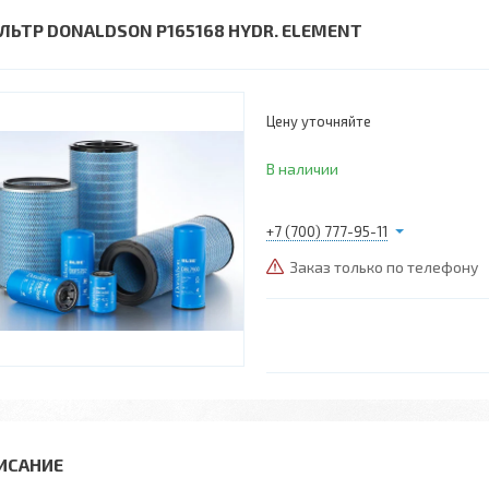
ЛЬТР DONALDSON P165168 HYDR. ELEMENT
Цену уточняйте
В наличии
+7 (700) 777-95-11
Заказ только по телефону