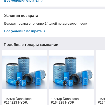
Все условия оплаты
Условия возврата
Возврат товара в течение 14 дней по договоренности
Все условия возврата
Подобные товары компании
Фильтр Donaldson
Фильтр Donaldson
Филь
P164223 HYDR.
P164225 HYDR
P16