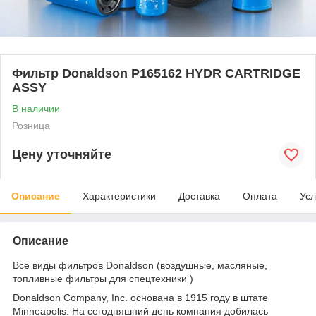
Фильтр Donaldson P165162 HYDR CARTRIDGE
ASSY
В наличии
Розница
Цену уточняйте
Описание
Характеристики
Доставка
Оплата
Усл
Описание
Все виды фильтров Donaldson (воздушные, масляные,
топливные фильтры для спецтехники )
Donaldson Company, Inc. основана в 1915 году в штате
Minneapolis. На сегодняшний день компания добилась