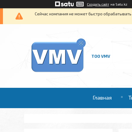
Создать сайт
на Satu.kz
Сейчас компания не может быстро обрабатывать 
ТОО VMV
Главная
Т