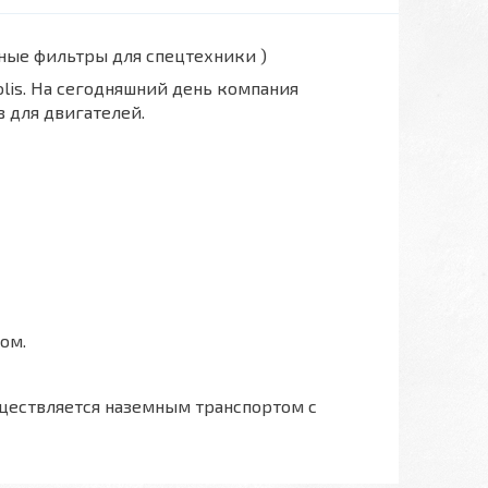
вные фильтры для спецтехники )
polis. На сегодняшний день компания
 для двигателей.
ом.
ществляется наземным транспортом с