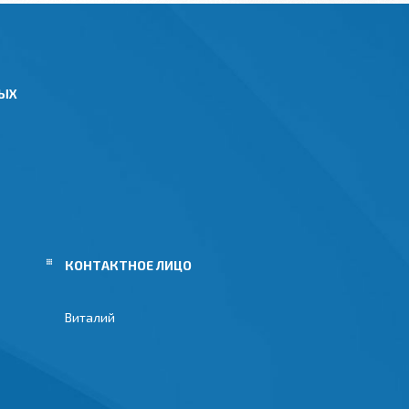
НЫХ
Виталий