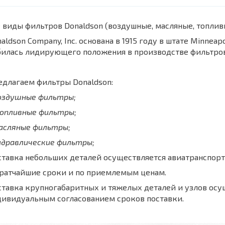
 виды фильтров Donaldson (воздушные, масляные, топли
aldson Company, Inc. основана в 1915 году в штате Minnea
билась лидирующего положения в производстве фильтров
длагаем фильтры Donaldson:
воздушные фильтры;
топливные фильтры;
масляные фильтры;
идравлические фильтры;
тавка небольших деталей осуществляется авиатранспорт
кратчайшие сроки и по приемлемым ценам.
тавка крупногабаритных и тяжелых деталей и узлов осу
дивидуальным согласованием сроков поставки.