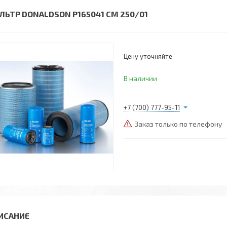
ЛЬТР DONALDSON P165041 CM 250/01
Цену уточняйте
В наличии
+7 (700) 777-95-11
Заказ только по телефону