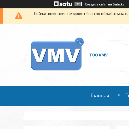
Создать сайт
на Satu.kz
Сейчас компания не может быстро обрабатывать 
ТОО VMV
Главная
Т