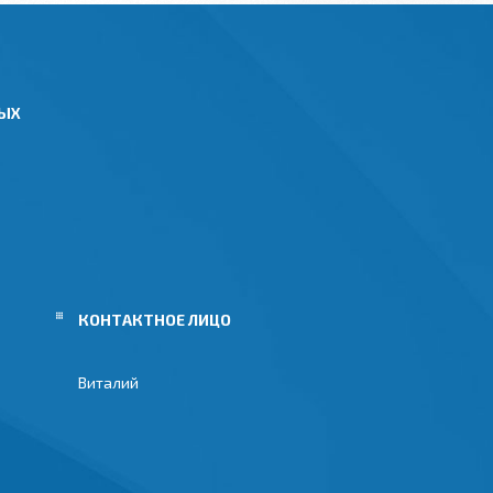
НЫХ
Виталий