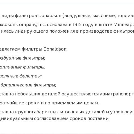
 виды фильтров Donaldson (воздушные, масляные, топли
aldson Company, Inc. основана в 1915 году в штате Minnea
билась лидирующего положения в производстве фильтров
длагаем фильтры Donaldson:
воздушные фильтры;
топливные фильтры;
масляные фильтры;
идравлические фильтры;
тавка небольших деталей осуществляется авиатранспорт
кратчайшие сроки и по приемлемым ценам.
тавка крупногабаритных и тяжелых деталей и узлов осу
дивидуальным согласованием сроков поставки.