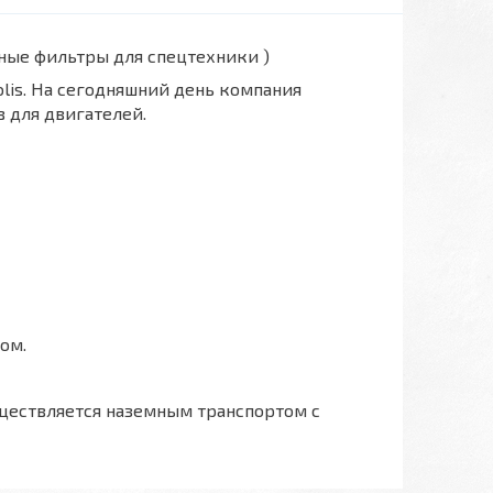
вные фильтры для спецтехники )
polis. На сегодняшний день компания
 для двигателей.
ом.
ществляется наземным транспортом с