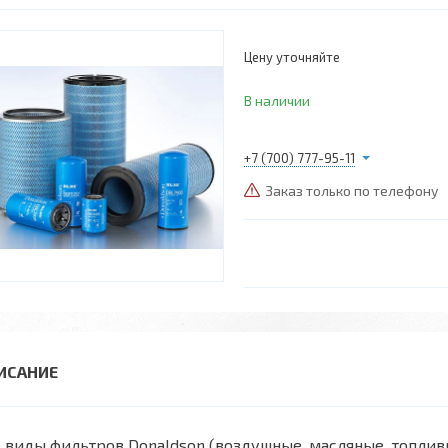
Цену уточняйте
В наличии
+7 (700) 777-95-11
Заказ только по телефону
 виды фильтров Donaldson (воздушные, масляные, топли