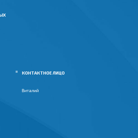
НЫХ
Виталий