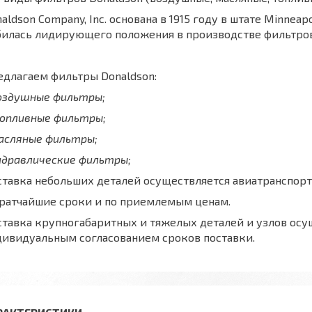
aldson Company, Inc. основана в 1915 году в штате Minnea
билась лидирующего положения в производстве фильтров
длагаем фильтры Donaldson:
воздушные фильтры;
топливные фильтры;
масляные фильтры;
идравлические фильтры;
тавка небольших деталей осуществляется авиатранспорт
кратчайшие сроки и по приемлемым ценам.
тавка крупногабаритных и тяжелых деталей и узлов осу
дивидуальным согласованием сроков поставки.