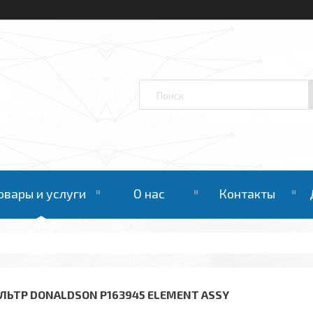
овары и услуги
О нас
Контакты
ЛЬТР DONALDSON P163945 ELEMENT ASSY