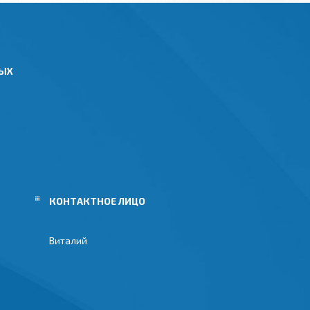
НЫХ
Виталий