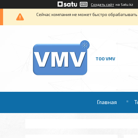
Создать сайт
на Satu.kz
Сейчас компания не может быстро обрабатывать 
ТОО VMV
Главная
Т