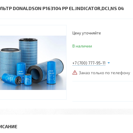
ЛЬТР DONALDSON P163104 PP EL.INDICATOR,DCI,NS 04
Цену уточняйте
В наличии
+7 (700) 777-95-11
Заказ только по телефону