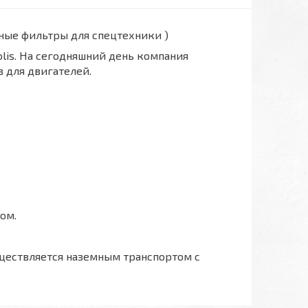
вные фильтры для спецтехники )
polis. На сегодняшний день компания
 для двигателей.
ом.
ществляется наземным транспортом с