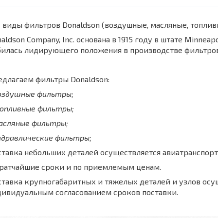
 виды фильтров Donaldson (воздушные, масляные, топли
aldson Company, Inc. основана в 1915 году в штате Minnea
билась лидирующего положения в производстве фильтров
длагаем фильтры Donaldson:
воздушные фильтры;
топливные фильтры;
масляные фильтры;
идравлические фильтры;
тавка небольших деталей осуществляется авиатранспорт
кратчайшие сроки и по приемлемым ценам.
тавка крупногабаритных и тяжелых деталей и узлов осу
дивидуальным согласованием сроков поставки.