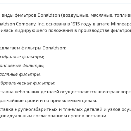
 виды фильтров Donaldson (воздушные, масляные, топли
aldson Company, Inc. основана в 1915 году в штате Minnea
билась лидирующего положения в производстве фильтров
длагаем фильтры Donaldson:
воздушные фильтры;
топливные фильтры;
масляные фильтры;
идравлические фильтры;
тавка небольших деталей осуществляется авиатранспорт
кратчайшие сроки и по приемлемым ценам.
тавка крупногабаритных и тяжелых деталей и узлов осу
дивидуальным согласованием сроков поставки.