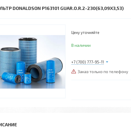
ЛЬТР DONALDSON P163101 GUAR.O.R.2-230(63,09X3,53)
Цену уточняйте
В наличии
+7 (700) 777-95-11
Заказ только по телефону