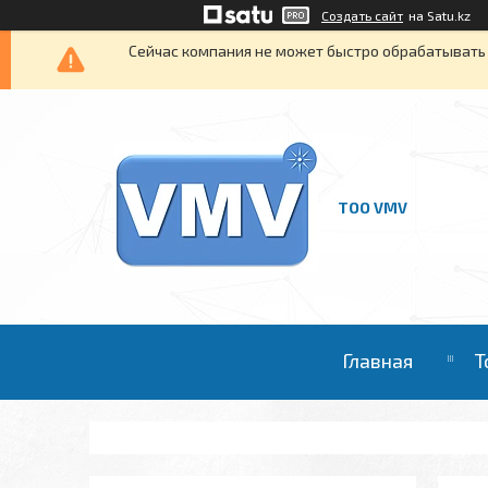
Создать сайт
на Satu.kz
Сейчас компания не может быстро обрабатывать 
ТОО VMV
Главная
Т