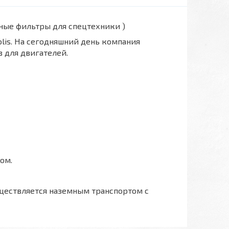
вные фильтры для спецтехники )
polis. На сегодняшний день компания
 для двигателей.
ом.
ществляется наземным транспортом с