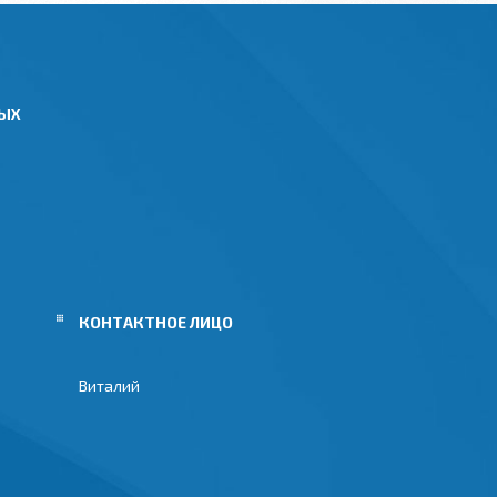
НЫХ
Виталий