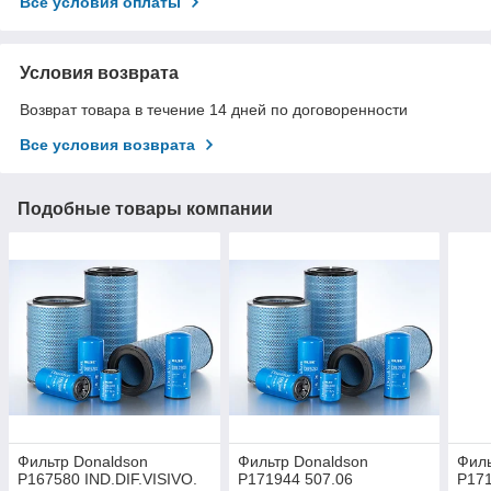
Все условия оплаты
Условия возврата
Возврат товара в течение 14 дней по договоренности
Все условия возврата
Подобные товары компании
Фильтр Donaldson
Фильтр Donaldson
Филь
P167580 IND.DIF.VISIVO.
P171944 507.06
P171