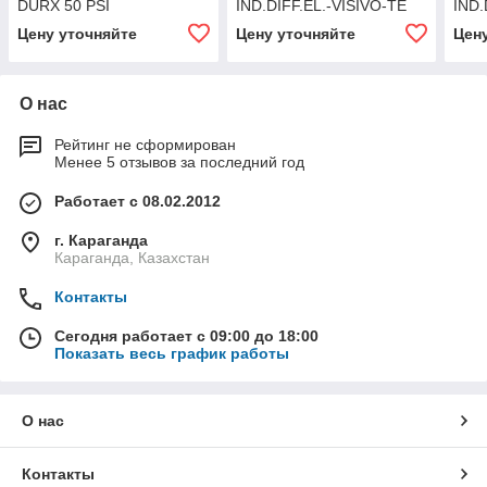
DURX 50 PSI
IND.DIFF.EL.-VISIVO-TE
IND.
Цену уточняйте
Цену уточняйте
Цен
О нас
Рейтинг не сформирован
Менее 5 отзывов за последний год
Работает с 08.02.2012
г. Караганда
Караганда, Казахстан
Контакты
Сегодня работает с 09:00 до 18:00
Показать весь график работы
О нас
Контакты