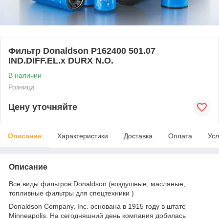
Фильтр Donaldson P162400 501.07
IND.DIFF.EL.x DURX N.O.
В наличии
Розница
Цену уточняйте
Описание
Характеристики
Доставка
Оплата
Усл
Описание
Все виды фильтров Donaldson (воздушные, масляные,
топливные фильтры для спецтехники )
Donaldson Company, Inc. основана в 1915 году в штате
Minneapolis. На сегодняшний день компания добилась