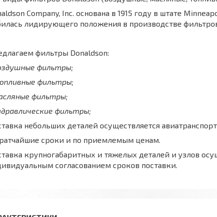
aldson Company, Inc. основана в 1915 году в штате Minnea
билась лидирующего положения в производстве фильтров
длагаем фильтры Donaldson:
воздушные фильтры;
топливные фильтры;
масляные фильтры;
идравлические фильтры;
тавка небольших деталей осуществляется авиатранспорт
кратчайшие сроки и по приемлемым ценам.
тавка крупногабаритных и тяжелых деталей и узлов осу
дивидуальным согласованием сроков поставки.