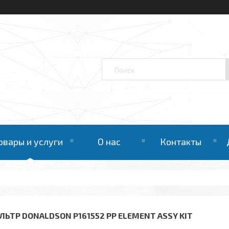
овары и услуги
О нас
Контакты
ЛЬТР DONALDSON P161552 PP ELEMENT ASSY KIT