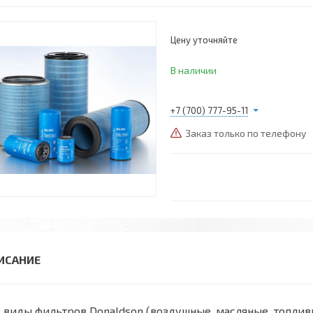
Цену уточняйте
В наличии
+7 (700) 777-95-11
Заказ только по телефону
 виды фильтров Donaldson (воздушные, масляные, топли