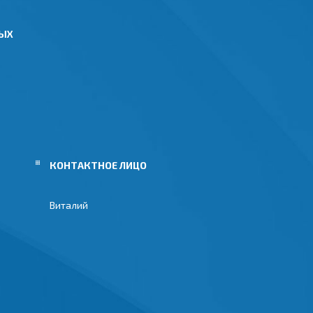
НЫХ
Виталий