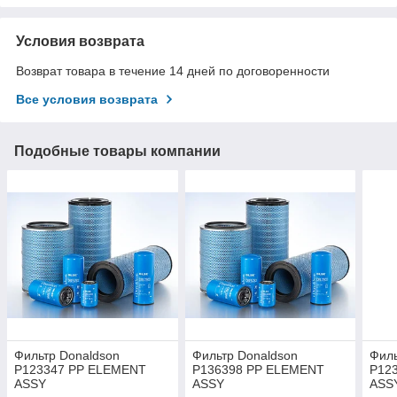
Условия возврата
Возврат товара в течение 14 дней по договоренности
Все условия возврата
Подобные товары компании
Фильтр Donaldson
Фильтр Donaldson
Филь
P123347 PP ELEMENT
P136398 PP ELEMENT
P12
ASSY
ASSY
ASS