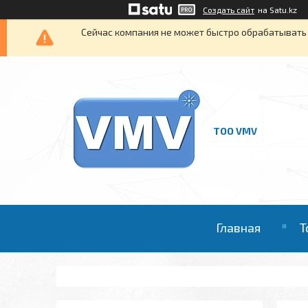
Создать сайт
на Satu.kz
Сейчас компания не может быстро обрабатывать 
ТОО VMV
Главная
Т