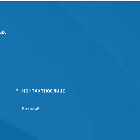
НЫХ
Виталий