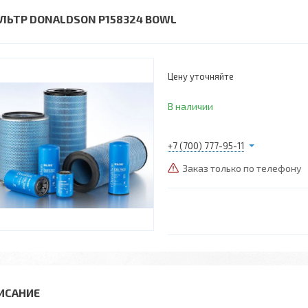
ЛЬТР DONALDSON P158324 BOWL
Цену уточняйте
В наличии
+7 (700) 777-95-11
Заказ только по телефону