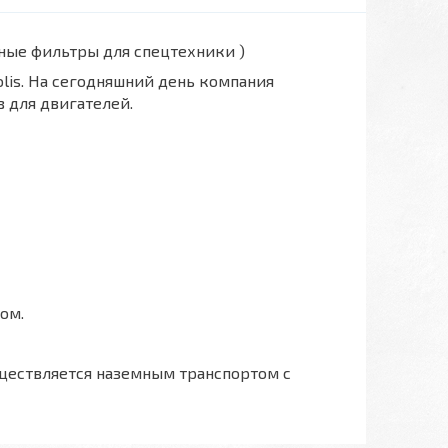
вные фильтры для спецтехники )
polis. На сегодняшний день компания
 для двигателей.
ом.
ществляется наземным транспортом с