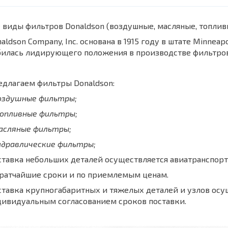
 виды фильтров Donaldson (воздушные, масляные, топли
aldson Company, Inc. основана в 1915 году в штате Minnea
билась лидирующего положения в производстве фильтров
длагаем фильтры Donaldson:
воздушные фильтры;
топливные фильтры;
масляные фильтры;
идравлические фильтры;
тавка небольших деталей осуществляется авиатранспорт
кратчайшие сроки и по приемлемым ценам.
тавка крупногабаритных и тяжелых деталей и узлов осу
дивидуальным согласованием сроков поставки.