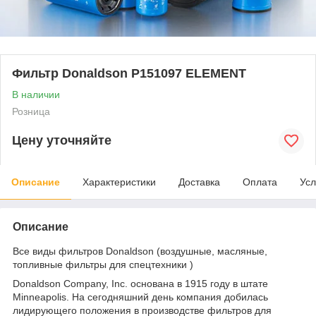
Фильтр Donaldson P151097 ELEMENT
В наличии
Розница
Цену уточняйте
Описание
Характеристики
Доставка
Оплата
Усл
Описание
Все виды фильтров Donaldson (воздушные, масляные,
топливные фильтры для спецтехники )
Donaldson Company, Inc. основана в 1915 году в штате
Minneapolis. На сегодняшний день компания добилась
лидирующего положения в производстве фильтров для