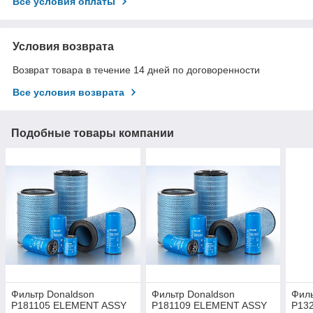
Все условия оплаты
Условия возврата
Возврат товара в течение 14 дней по договоренности
Все условия возврата
Подобные товары компании
Фильтр Donaldson
Фильтр Donaldson
Филь
P181105 ELEMENT ASSY
P181109 ELEMENT ASSY
P13