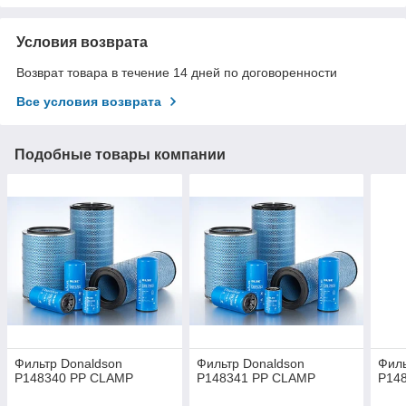
Условия возврата
Возврат товара в течение 14 дней по договоренности
Все условия возврата
Подобные товары компании
Фильтр Donaldson
Фильтр Donaldson
Филь
P148340 PP CLAMP
P148341 PP CLAMP
P14