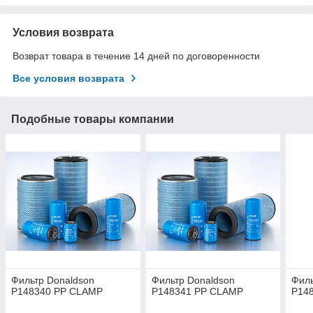
Условия возврата
Возврат товара в течение 14 дней по договоренности
Все условия возврата
Подобные товары компании
Фильтр Donaldson
Фильтр Donaldson
Филь
P148340 PP CLAMP
P148341 PP CLAMP
P14