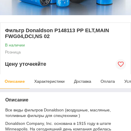
Фильтр Donaldson P148113 PP ELT,MAIN
FWG04,DCI,NS 02
В наличии
Розница
Цену уточняйте
Описание
Характеристики
Доставка
Оплата
Усл
Описание
Все виды фильтров Donaldson (воздушные, масляные,
топливные фильтры для спецтехники )
Donaldson Company, Inc. основана в 1915 году в штате
Minneapolis. На сегодняшний день компания добилась