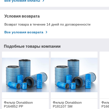
Все условия оплаты
Условия возврата
Возврат товара в течение 14 дней по договоренности
Все условия возврата
Подобные товары компании
Фильтр Donaldson
Фильтр Donaldson
Филь
P164852 PP
P181107 SM
P16