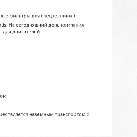
вные фильтры для спецтехники )
polis. На сегодняшний день компания
 для двигателей.
ом.
ществляется наземным транспортом с