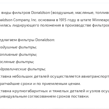
 виды фильтров Donaldson (воздушные, масляные, топли
aldson Company, Inc. основана в 1915 году в штате Minnea
билась лидирующего положения в производстве фильтров
длагаем фильтры Donaldson:
воздушные фильтры;
топливные фильтры;
масляные фильтры;
идравлические фильтры;
тавка небольших деталей осуществляется авиатранспорт
кратчайшие сроки и по приемлемым ценам.
тавка крупногабаритных и тяжелых деталей и узлов осу
дивидуальным согласованием сроков поставки.