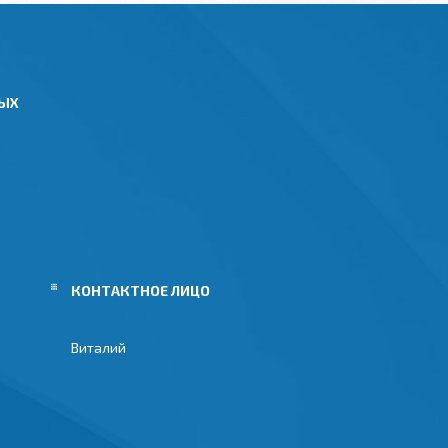
НЫХ
Виталий