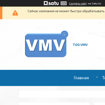
Создать сайт
на Satu.kz
Сейчас компания не может быстро обрабатывать 
ТОО VMV
Главная
Т