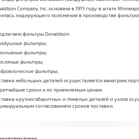
aldson Company, Inc. основана в 1915 году в штате Minnea
билась лидирующего положения в производстве фильтров
длагаем фильтры Donaldson:
воздушные фильтры;
топливные фильтры;
масляные фильтры;
идравлические фильтры;
тавка небольших деталей осуществляется авиатранспорт
кратчайшие сроки и по приемлемым ценам.
тавка крупногабаритных и тяжелых деталей и узлов осу
дивидуальным согласованием сроков поставки.