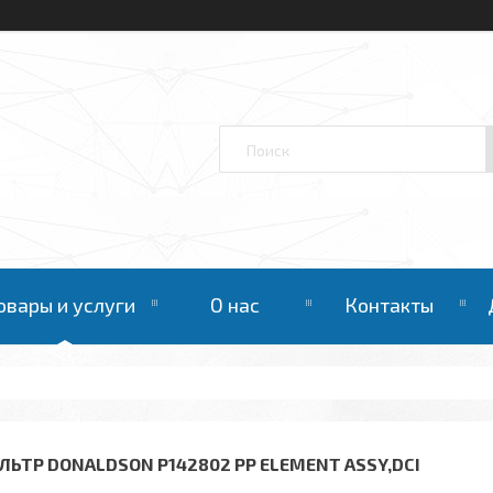
овары и услуги
О нас
Контакты
ЛЬТР DONALDSON P142802 PP ELEMENT ASSY,DCI