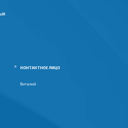
НЫХ
Виталий