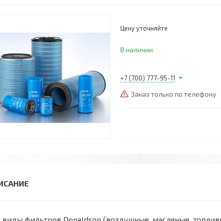
Цену уточняйте
В наличии
+7 (700) 777-95-11
Заказ только по телефону
 виды фильтров Donaldson (воздушные, масляные, топли